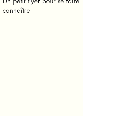
Un petit flyer pour se faire
connaître